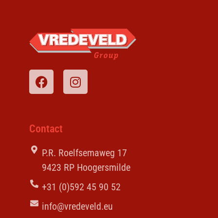
Contact
P.R. Roelfsemaweg 17
9423 RP Hoogersmilde
+31 (0)592 45 90 52
info@vredeveld.eu