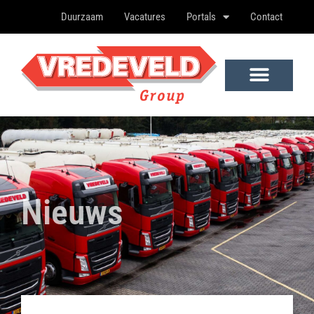
Duurzaam
Vacatures
Portals
Contact
Nieuws