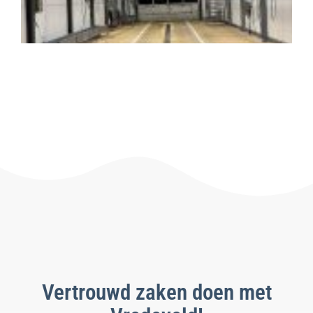
Le
Vertrouwd zaken doen met