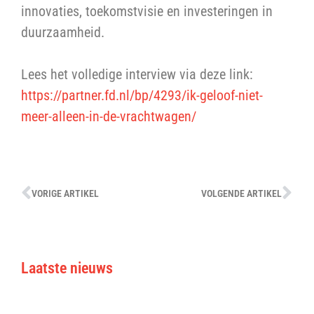
innovaties, toekomstvisie en investeringen in
duurzaamheid.
Lees het volledige interview via deze link:
https://partner.fd.nl/bp/4293/ik-geloof-niet-
meer-alleen-in-de-vrachtwagen/
VORIGE ARTIKEL
VOLGENDE ARTIKEL
Laatste nieuws
V