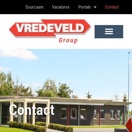
Duurzaam
Vacatures
Portals
Contact
Contact