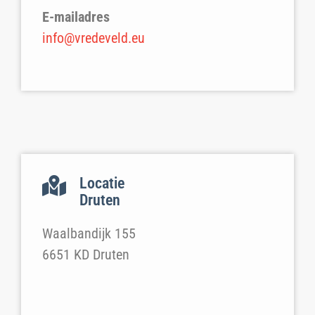
E-mailadres
info@vredeveld.eu
Locatie
Druten
Waalbandijk 155
6651 KD Druten