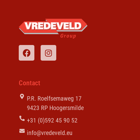
Contact
P.R. Roelfsemaweg 17
9423 RP Hoogersmilde
+31 (0)592 45 90 52
info@vredeveld.eu