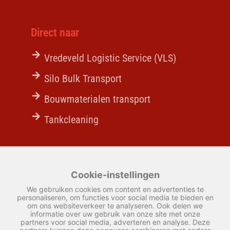
Direct naar
Vredeveld Logistic Service (VLS)
Silo Bulk Transport
Bouwmaterialen transport
Tankcleaning
Actueel
Cookie-instellingen
Partnership Vredeveld & Excluton
We gebruiken cookies om content en advertenties te
personaliseren, om functies voor social media te bieden en
om ons websiteverkeer te analyseren. Ook delen we
Een kijkje achter de schermen
informatie over uw gebruik van onze site met onze
partners voor social media, adverteren en analyse. Deze