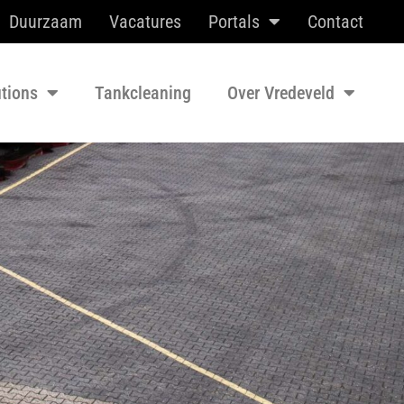
Duurzaam
Vacatures
Portals
Contact
utions
Tankcleaning
Over Vredeveld