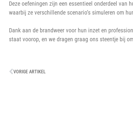
Deze oefeningen zijn een essentieel onderdeel van h
waarbij ze verschillende scenario’s simuleren om hu
Dank aan de brandweer voor hun inzet en professiona
staat voorop, en we dragen graag ons steentje bij om
VORIGE ARTIKEL