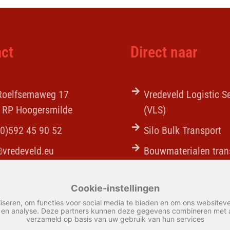
ct
Direct naar
 Roelfsemaweg 17
Vredeveld Logistic S
 RP Hoogersmilde
(VLS)
(0)592 45 90 52
Silo Bulk Transport
@vredeveld.eu
Bouwmaterialen tran
Tankcleaning
Cookie-instellingen
iseren, om functies voor social media te bieden en om ons websiteve
n en analyse. Deze partners kunnen deze gegevens combineren met an
verzameld op basis van uw gebruik van hun services