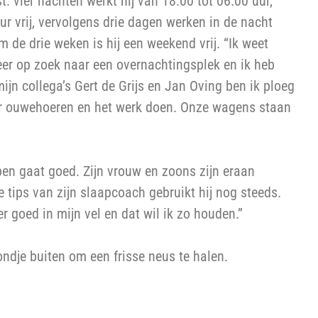
t: vier nachten werkt hij van 18.00 tot 06.00 uur,
ur vrij, vervolgens drie dagen werken in de nacht
 de drie weken is hij een weekend vrij. “Ik weet
meer op zoek naar een overnachtingsplek en ik heb
jn collega’s Gert de Grijs en Jan Oving ben ik ploeg
er ouwehoeren en het werk doen. Onze wagens staan
apen gaat goed. Zijn vrouw en zoons zijn eraan
e tips van zijn slaapcoach gebruikt hij nog steeds.
er goed in mijn vel en dat wil ik zo houden.”
ndje buiten om een frisse neus te halen.