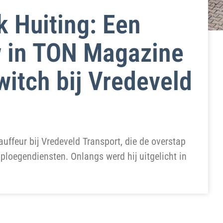
k Huiting: Een
ew in TON Magazine
witch bij Vredeveld
uffeur bij Vredeveld Transport, die de overstap
ploegendiensten. Onlangs werd hij uitgelicht in