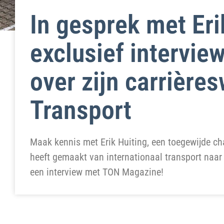
In gesprek met Eri
exclusief intervi
over zijn carrières
Transport
Maak kennis met Erik Huiting, een toegewijde cha
heeft gemaakt van internationaal transport naar 
een interview met TON Magazine!