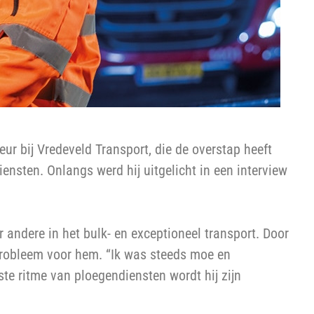
ur bij Vredeveld Transport, die de overstap heeft
ensten. Onlangs werd hij uitgelicht in een interview
er andere in het bulk- en exceptioneel transport. Door
 probleem voor hem. “Ik was steeds moe en
te ritme van ploegendiensten wordt hij zijn