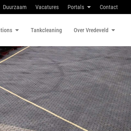
Duurzaam
Vacatures
Portals
Contact
utions
Tankcleaning
Over Vredeveld