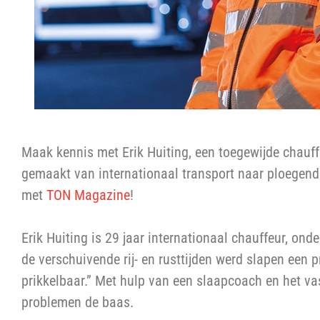
Maak kennis met Erik Huiting, een toegewijde chauffe
gemaakt van internationaal transport naar ploegendi
met
TON Magazine
!
Erik Huiting is 29 jaar internationaal chauffeur, ond
de verschuivende rij- en rusttijden werd slapen een
prikkelbaar.” Met hulp van een slaapcoach en het vas
problemen de baas.