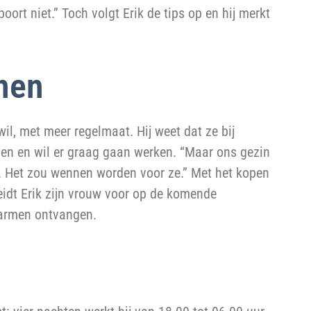
ort niet.” Toch volgt Erik de tips op en hij merkt
jnen
il, met meer regelmaat. Hij weet dat ze bij
den en wil er graag gaan werken. “Maar ons gezin
. Het zou wennen worden voor ze.” Met het kopen
eidt Erik zijn vrouw voor op de komende
 armen ontvangen.