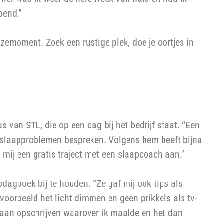
pend.”
emoment. Zoek een rustige plek, doe je oortjes in
us van STL, die op een dag bij het bedrijf staat. “Een
slaapproblemen bespreken. Volgens hem heeft bijna
 mij een gratis traject met een slaapcoach aan.”
pdagboek bij te houden. “Ze gaf mij ook tips als
voorbeeld het licht dimmen en geen prikkels als tv-
gaan opschrijven waarover ik maalde en het dan