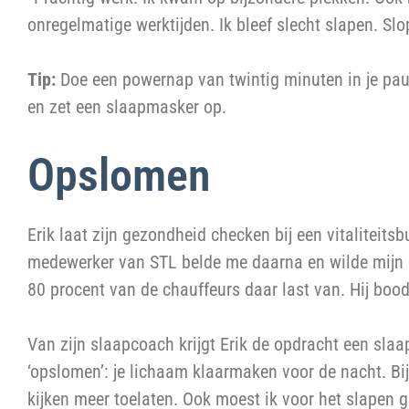
onregelmatige werktijden. Ik bleef slecht slapen. Slo
Tip:
Doe een powernap van twintig minuten in je pauz
en zet een slaapmasker op.
Opslomen
Erik laat zijn gezondheid checken bij een vitaliteitsb
medewerker van STL belde me daarna en wilde mijn 
80 procent van de chauffeurs daar last van. Hij bood
Van zijn slaapcoach krijgt Erik de opdracht een slaa
‘opslomen’: je lichaam klaarmaken voor de nacht. Bij
kijken meer toelaten. Ook moest ik voor het slapen 