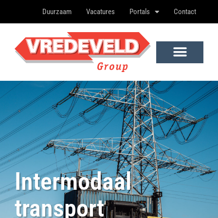
Duurzaam
Vacatures
Portals
Contact
Intermodaal
transport