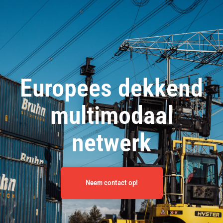
Europees dekkend
multimodaal
netwerk
Neem contact op!