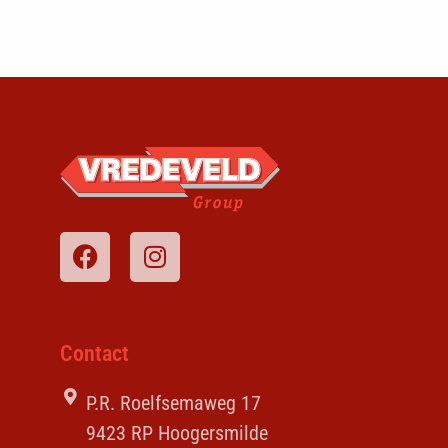
Contact
P.R. Roelfsemaweg 17
9423 RP Hoogersmilde