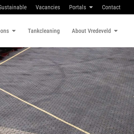
Sustainable
Vacancies
Portals
Contact
ions
Tankcleaning
About Vredeveld