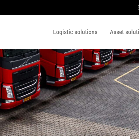
Logistic solutions
Asset solut