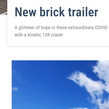
New brick trailer
A glimmer of hope in these extraordinary COVID-19
with a Kinetic 13R crane!